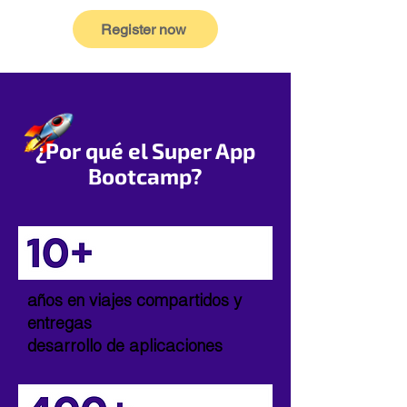
Register now
¿Por qué el Super App
Bootcamp?
años en viajes compartidos y
entregas
desarrollo de aplicaciones