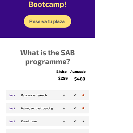
Bootcamp!
Reserva tu plaza
What is the SAB
programme?
Básico
Avanzado
$259
$489