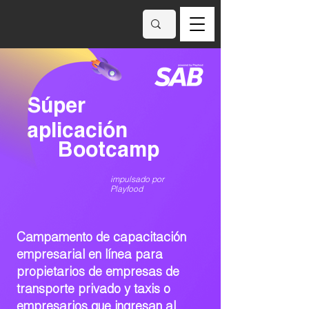
Súper
aplicación
Bootcamp
impulsado por
Playfood
Campamento de capacitación
empresarial en línea para
propietarios de empresas de
transporte privado y taxis o
empresarios que ingresan al