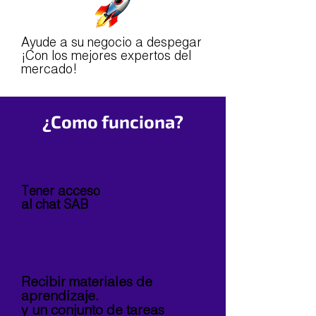
Ayude a su negocio a despegar
¡Con los mejores expertos del
mercado!
¿Como funciona?
1
Tener acceso
al chat SAB
2
Recibir materiales de
aprendizaje.
y un conjunto de tareas