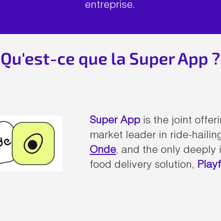
entreprise.
Qu'est-ce que la Super App ?
Super App
is the joint offer
market leader in ride-hailin
Onde
, and the only deeply 
food delivery solution,
Play