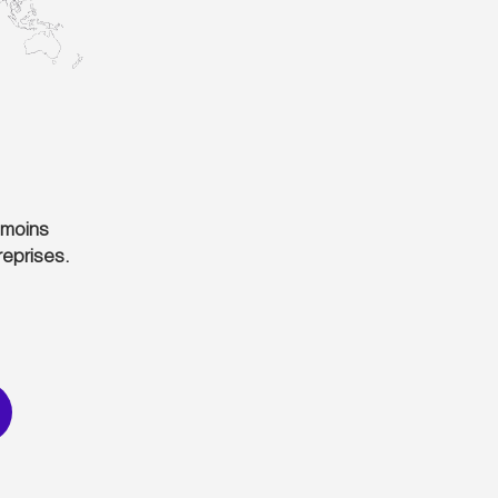
 moins
reprises.