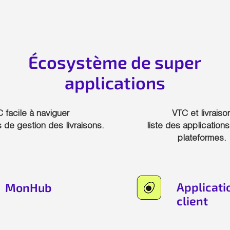
Écosystème de super
applications
 facile à naviguer
VTC et livraiso
 de gestion des livraisons.
liste des application
plateformes.
Applicati
MonHub
client