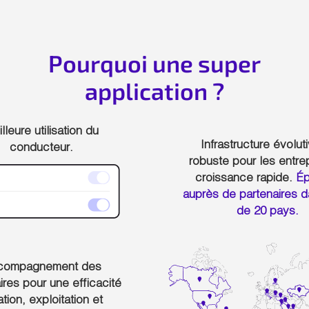
Pourquoi une super
application ?
lleure utilisation du
Infrastructure évolut
conducteur.
robuste pour les entre
croissance rapide.
Ép
auprès de partenaires d
de 20 pays.
compagnement des
ires pour une efficacité
tion, exploitation et