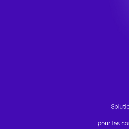
Soluti
pour les c