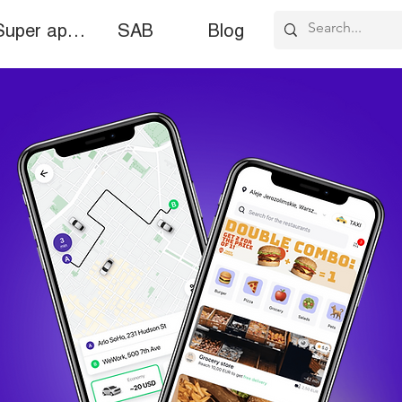
Super application
SAB
Blog