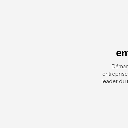
en
Démarr
entreprise
leader du 