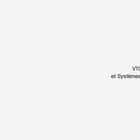
VTC
et Systèmes