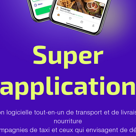
Super
applicatio
on logicielle tout-en-un de transport et de livra
nourriture
ompagnies de taxi et ceux qui envisagent de d